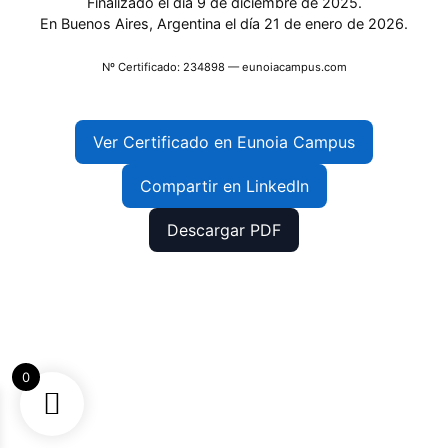
Finalizado el día 9 de diciembre de 2025.
En Buenos Aires, Argentina el día 21 de enero de 2026.
Nº Certificado: 234898 — eunoiacampus.com
Ver Certificado en Eunoia Campus
Compartir en LinkedIn
Descargar PDF
0