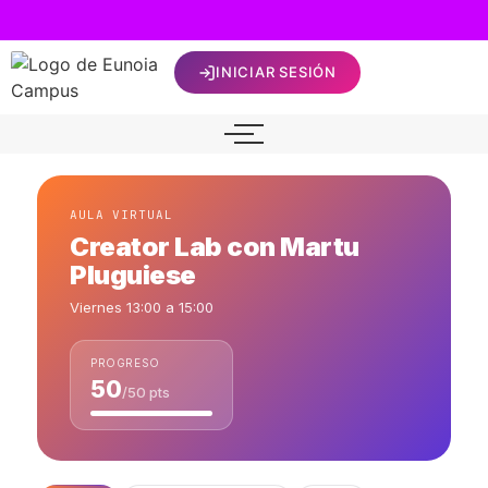
INICIAR SESIÓN
AULA VIRTUAL
Creator Lab con Martu
Pluguiese
Viernes 13:00 a 15:00
PROGRESO
50
/50 pts