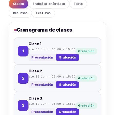
Clases
Trabajos prácticos
Tests
Recursos
Lecturas
Cronograma de clases
Clase 1
Vie 05 Jun · 13:00 a 15:00
1
Grabación
Presentación
Grabación
Clase 2
Vie 12 Jun · 13:00 a 15:00
2
Grabación
Presentación
Grabación
Clase 3
Vie 19 Jun · 13:00 a 15:00
3
Grabación
Presentación
Grabación