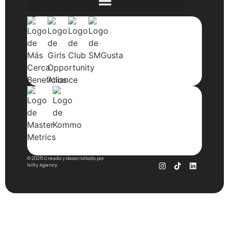
© 2025 Creado y desarrollado por
Nifty Agency