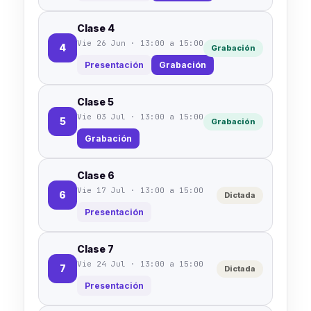
Clase 4
Vie 26 Jun · 13:00 a 15:00
4
Grabación
Presentación
Grabación
Clase 5
Vie 03 Jul · 13:00 a 15:00
5
Grabación
Grabación
Clase 6
Vie 17 Jul · 13:00 a 15:00
6
Dictada
Presentación
Clase 7
Vie 24 Jul · 13:00 a 15:00
7
Dictada
Presentación