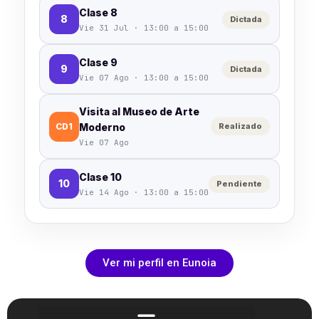
Clase 8
8
Dictada
Vie 31 Jul · 13:00 a 15:00
Clase 9
9
Dictada
Vie 07 Ago · 13:00 a 15:00
Visita al Museo de Arte
CD1
Moderno
Realizado
Vie 07 Ago
Clase 10
10
Pendiente
Vie 14 Ago · 13:00 a 15:00
Ver mi perfil en Eunoia