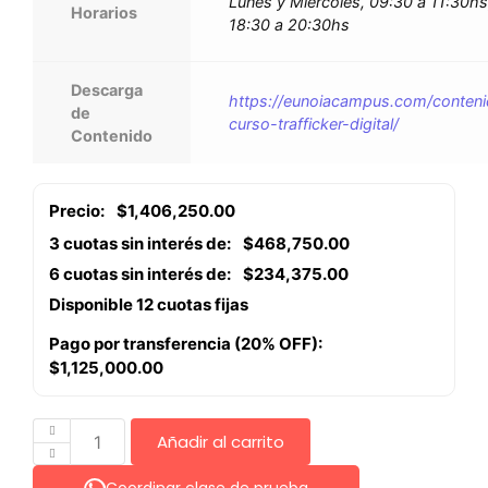
Lunes y Miércoles, 09:30 a 11:30hs
Horarios
18:30 a 20:30hs
Descarga
https://eunoiacampus.com/conten
de
curso-trafficker-digital/
Contenido
Precio:
$
1,406,250.00
3 cuotas sin interés de:
$
468,750.00
6 cuotas sin interés de:
$
234,375.00
Disponible 12 cuotas fijas
Pago por transferencia (20% OFF):
$
1,125,000.00
Añadir al carrito