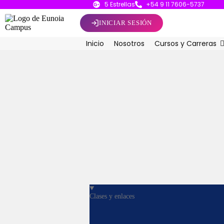
5 Estrellas
+54 9 11 7606-5737
INICIAR SESIÓN
Inicio
Nosotros
Cursos y Carreras
Clases y enlaces