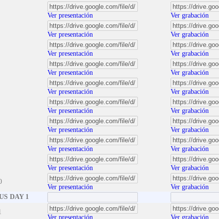
Ver presentación
Ver grabación
Ver presentación
Ver grabación
Ver presentación
Ver grabación
Ver presentación
Ver grabación
Ver presentación
Ver grabación
Ver presentación
Ver grabación
Ver presentación
Ver grabación
Ver presentación
Ver grabación
Ver presentación
Ver grabación
0
Ver presentación
Ver grabación
S DAY 1
1
Ver presentación
Ver grabación