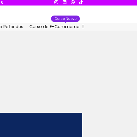
E
Curso Nuevo
e Referidos
Curso de E-Commerce