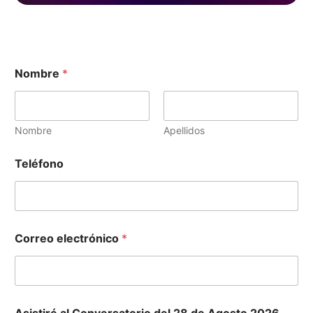
Nombre
*
Nombre
Apellidos
Teléfono
Correo electrónico
*
Asistiré al Conversatorio del 28 de Agosto 2026