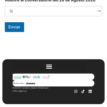
Enviar
© 2025 Creado y desarrollado por
Nifty Agency