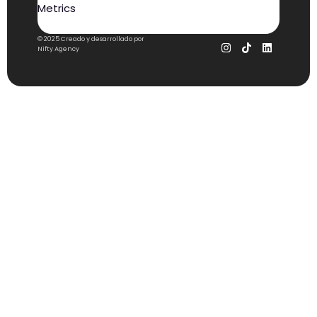
© 2025 Creado y desarrollado por
Nifty Agency