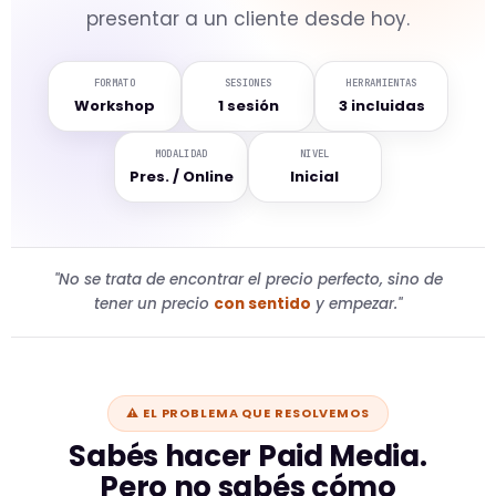
presentar a un cliente desde hoy.
FORMATO
SESIONES
HERRAMIENTAS
Workshop
1 sesión
3 incluidas
MODALIDAD
NIVEL
Pres. / Online
Inicial
"No se trata de encontrar el precio perfecto, sino de
tener un precio
con sentido
y empezar."
⚠️ EL PROBLEMA QUE RESOLVEMOS
Sabés hacer Paid Media.
Pero no sabés cómo