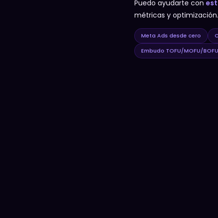
Puedo ayudarte con
est
métricas y optimizació
Meta Ads desde cero
C
Embudo TOFU/MOFU/BOF