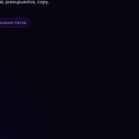
s, presupuestos, copy,
tación TikTok