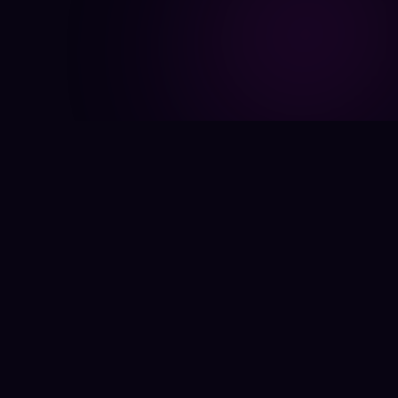
Novedades Eunoia
Partnership